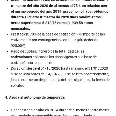
Acreditar una reducción en la facturación durante el cuatro
trimestre del año 2020 de al menos el 75 % en relación con
el mismo periodo del año 2019, así como no haber obtenido
durante el cuarto trimestre de 2020 unos rendimientos
netos superiores a 5.818,75 euros (1.939,58 euros
mensuales.
Prestación: 70% de la base de cotización + el importe de las
cotizaciones por contingencias comunes (alrededor de
928,00€)
Pago de cuotas: Ingreso de la
totalidad de las
cotizaciones
aplicando los tipos vigentes a la base de
cotización correspondiente
Duración: desde el 01/10/2020 hasta máximo el 31/01/2020
si se solicita antes del 14/10/20. Si se solicita posteriormente,
los efectos serán del primer día del mes siguiente a la fecha de
solicitud.
4.
Ayuda al autónomo de temporada
Haber estado de alta en RETA durante al menos cuatro meses
en el periodo comprendido entre los meses de junio a