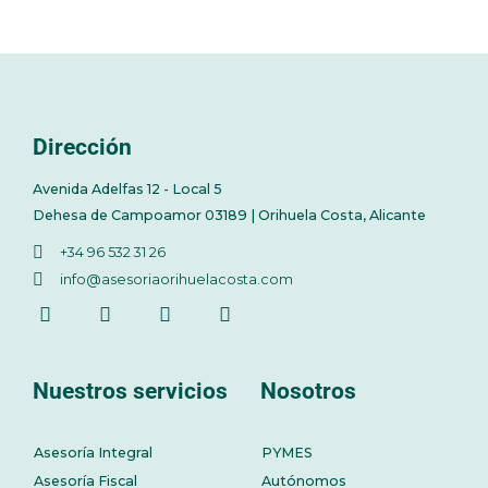
Dirección
Avenida Adelfas 12 - Local 5
Dehesa de Campoamor 03189 | Orihuela Costa, Alicante
+34 96 532 31 26
info@asesoriaorihuelacosta.com
Nuestros servicios
Nosotros
Asesoría Integral
PYMES
Asesoría Fiscal
Autónomos