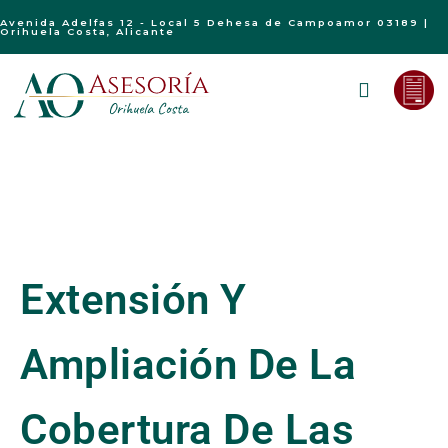
Avenida Adelfas 12 - Local 5 Dehesa de Campoamor 03189 |
Orihuela Costa, Alicante
Extensión Y
Ampliación De La
Cobertura De Las