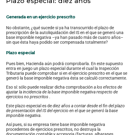
Plazo especial: diez años
Generada en un ejercicio prescrito
No obstante, ¿qué sucede si ya ha transcurrido el plazo de
prescripción de la autoliquidación del IS en el que se generó una
base imponible negativa –ya han pasado más de cuatro años–
sin que ésta haya podido ser compensada totalmente?
Plazo especial
Pues bien, Hacienda aún podrá comprobarla. En este supuesto
entra en juego un plazo especial durante el cual la Inspección
Tributaria puede comprobar si en el ejercicio prescrito en el que se
generó la base imponible negativa ésta se calculó correctamente.
Eso sí: sólo puede realizar dicha comprobación
a los efectos de
ajustar la incidencia de la base imponible negativa respecto de
ejercicios no prescritos
.
Este plazo especial es de
diez años a contar desde el fin del plazo
de presentación del IS del ejercicio en el que se generó la base
imponible negativa
.
Así pues, si su empresa tiene base imponible negativa
procedentes de ejercicios prescritos, no destruya la
documentación contable y accesoria (facturas, albaranes,