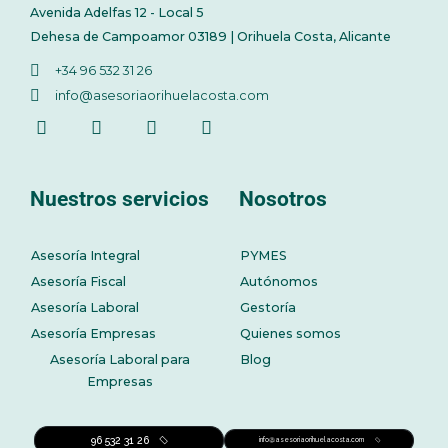
Avenida Adelfas 12 - Local 5
Dehesa de Campoamor 03189 | Orihuela Costa, Alicante
+34 96 532 31 26
info@asesoriaorihuelacosta.com
Nuestros servicios
Nosotros
Asesoría Integral
PYMES
Asesoría Fiscal
Autónomos
Asesoría Laboral
Gestoría
Asesoría Empresas
Quienes somos
Asesoría Laboral para
Blog
Empresas
96 532 31 26
info@asesoriaorihuelacosta.com