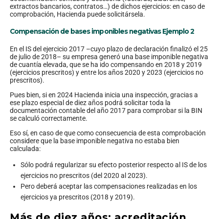
extractos bancarios, contratos…) de dichos ejercicios: en caso de
comprobación, Hacienda puede solicitársela.
Compensación de bases imponibles negativas Ejemplo 2
En el IS del ejercicio 2017 –cuyo plazo de declaración finalizó el 25
de julio de 2018– su empresa generó una base imponible negativa
de cuantía elevada, que se ha ido compensando en 2018 y 2019
(ejercicios prescritos) y entre los años 2020 y 2023 (ejercicios no
prescritos).
Pues bien, si en 2024 Hacienda inicia una inspección, gracias a
ese plazo especial de diez años podrá solicitar toda la
documentación contable del año 2017 para comprobar si la BIN
se calculó correctamente.
Eso sí, en caso de que como consecuencia de esta comprobación
considere que la base imponible negativa no estaba bien
calculada:
Sólo podrá regularizar su efecto posterior respecto al IS de los
ejercicios no prescritos (del 2020 al 2023).
Pero deberá aceptar las compensaciones realizadas en los
ejercicios ya prescritos (2018 y 2019).
Más de diez años: acreditación