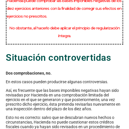
Hacienda puede comprobar las bases imponibles negativas de los
diez ejercicios anteriores con la finalidad de corregir sus efectos en
ejercicios no prescritos.
No obstante, al hacerlo debe aplicar el principio de regularización
íntegra.
Situación controvertidas
Dos comprobaciones, no.
En estos casos pueden producirse algunas controversias.
Así, es frecuente que las bases imponibles negativas hayan sido
revisadas por Hacienda en una comprobación limitada del
ejercicio en el que se generaron y que posteriormente, una vez
prescrito dicho ejercicio, ésta pretenda revisarlas nuevamente en
una inspección dentro del plazo de los diez años.
Esto no es correcto: salvo que se descubran nuevos hechos o
circunstancias, Hacienda no puede cuestionar estos créditos
fiscales cuando ya hayan sido revisados en un procedimiento de