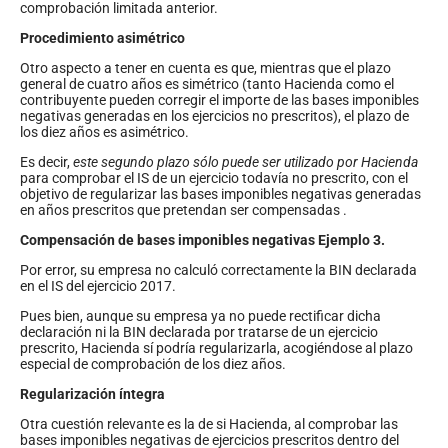
comprobación limitada anterior.
Procedimiento asimétrico
Otro aspecto a tener en cuenta es que, mientras que el plazo
general de cuatro años es simétrico (tanto Hacienda como el
contribuyente pueden corregir el importe de las bases imponibles
negativas generadas en los ejercicios no prescritos), el plazo de
los diez años es asimétrico.
Es decir,
este segundo plazo
sólo puede ser utilizado por Hacienda
para comprobar el IS de un ejercicio todavía no prescrito, con el
objetivo de regularizar las bases imponibles negativas generadas
en años prescritos que pretendan ser compensadas .
Compensación de bases imponibles negativas Ejemplo 3.
Por error, su empresa no calculó correctamente la BIN declarada
en el IS del ejercicio 2017.
Pues bien, aunque su empresa ya no puede rectificar dicha
declaración ni la BIN declarada por tratarse de un ejercicio
prescrito, Hacienda sí podría regularizarla, acogiéndose al plazo
especial de comprobación de los diez años.
Regularización íntegra
Otra cuestión relevante es la de si Hacienda, al comprobar las
bases imponibles negativas de ejercicios prescritos dentro del