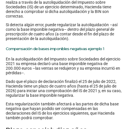
realiza a través de la autoliquidación del Impuesto sobre
Sociedades (IS) de un ejercicio determinado, Hacienda tiene
derecho a comprobar si dicha autoliquidación y la BIN son
correctas.
Si detecta algún error, puede regularizar la autoliquidación –así
como la base imponible negativa–
dentro del plazo general de
prescripción de cuatro años
(a contar desde el fin del plazo de
presentación de la autoliquidación).
Compensación de bases imponibles negativas ejemplo 1
En la autoliquidación del Impuesto sobre Sociedades del ejercicio
2021 su empresa declaró una base imponible negativa de
200.000 euros –las ventas se redujeron y su empresa incurrió en
pérdidas–.
Dado que el plazo de declaración finalizó el 25 de julio de 2022,
Hacienda tiene un plazo de cuatro años (hasta el 25 de julio de
2026) para iniciar una comprobación del IS de 2021 y, en su caso,
regularizar la base imponible negativa.
Esta regularización también afectará a las partes de dicha base
negativa que hayan podido ser compensadas en las
declaraciones del IS de los ejercicios siguientes, que Hacienda
también podrá comprobar.