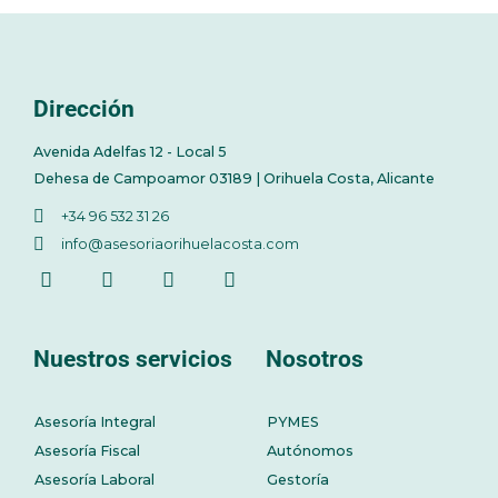
Dirección
Avenida Adelfas 12 - Local 5
Dehesa de Campoamor 03189 | Orihuela Costa, Alicante
+34 96 532 31 26
info@asesoriaorihuelacosta.com
Nuestros servicios
Nosotros
Asesoría Integral
PYMES
Asesoría Fiscal
Autónomos
Asesoría Laboral
Gestoría