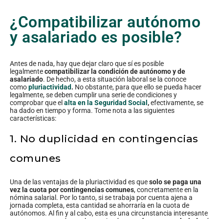
¿Compatibilizar autónomo
y asalariado es posible?
Antes de nada, hay que dejar claro que sí es posible
legalmente
compatibilizar la condición de autónomo y de
asalariado
. De hecho, a esta situación laboral se la conoce
como
pluriactividad
.
No obstante, para que ello se pueda hacer
legalmente, se deben cumplir una serie de condiciones y
comprobar que el
alta en la Seguridad Social
,
efectivamente, se
ha dado en tiempo y forma. Tome nota a las siguientes
características:
1. No duplicidad en contingencias
comunes
Una de las ventajas de la pluriactividad es que
solo se paga una
vez la cuota por contingencias comunes
, concretamente en la
nómina salarial. Por lo tanto, si se trabaja por cuenta ajena a
jornada completa, esta cantidad se ahorraría en la cuota de
autónomos. Al fin y al cabo, esta es una circunstancia interesante