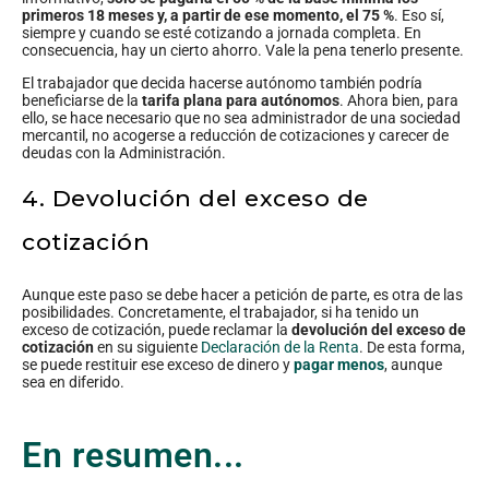
primeros 18 meses y, a partir de ese momento, el 75 %
. Eso sí,
siempre y cuando se esté cotizando a jornada completa. En
consecuencia, hay un cierto ahorro. Vale la pena tenerlo presente.
El trabajador que decida hacerse autónomo también podría
beneficiarse de la
tarifa plana para autónomos
. Ahora bien, para
ello, se hace necesario que no sea administrador de una sociedad
mercantil, no acogerse a reducción de cotizaciones y carecer de
deudas con la Administración.
4. Devolución del exceso de
cotización
Aunque este paso se debe hacer a petición de parte, es otra de las
posibilidades. Concretamente, el trabajador, si ha tenido un
exceso de cotización, puede reclamar la
devolución del exceso de
cotización
en su siguiente
Declaración de la Renta
. De esta forma,
se puede restituir ese exceso de dinero y
pagar menos
, aunque
sea en diferido.
En resumen...