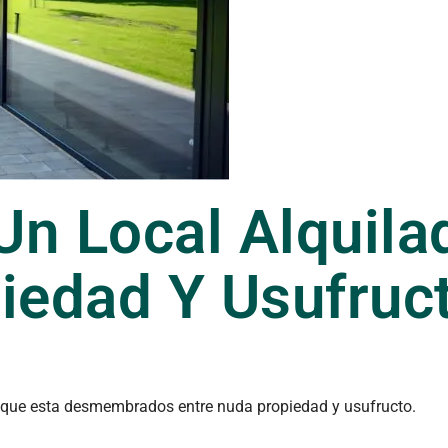
n Local Alquila
iedad Y Usufruc
s que esta desmembrados entre nuda propiedad y usufructo.