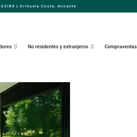
03189 | Orihuela Costa, Alicante
dores
No residentes y extranjeros
Compraventas 