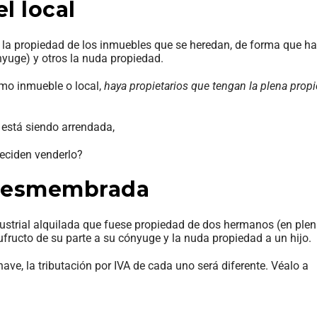
l local
e la propiedad de los inmuebles que se heredan, de forma que h
nyuge) y otros la nuda propiedad.
smo inmueble o local,
haya propietarios que tengan la plena propi
 está siendo arrendada,
deciden venderlo?
 desmembrada
ndustrial alquilada que fuese propiedad de dos hermanos (en ple
usufructo de su parte a su cónyuge y la nuda propiedad a un hijo.
nave, la tributación por IVA de cada uno será diferente. Véalo a