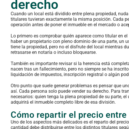
derecho
Cuando un local está dividido entre plena propiedad, nuda
titulares tuvieran exactamente la misma posición. Cada per
operación antes de poner el inmueble en el mercado o acep
Lo primero es comprobar quién aparece como titular en el
haber un propietario con pleno dominio de una parte, un us
tiene la propiedad, pero no el disfrute del local mientras 
retrasarse en notaría o incluso bloquearse.
También es importante revisar si la herencia está comple
nacen tras un fallecimiento, pero no siempre se ha inscrito
liquidación de impuestos, inscripción registral o algún po
Otro punto que suele generar problemas es pensar que uno 
así. Cada persona solo puede vender su derecho. Para trans
necesarios: quien tenga la plena propiedad de su parte, el 
adquirirá el inmueble completo libre de esa división.
Cómo repartir el precio entre
Uno de los aspectos más delicados es el reparto del precio
cantidad debe distribuirse entre los distintos titulares se