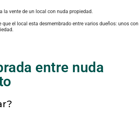
a la vente de un local con nuda propiedad.
e que el local esta desmembrado entre varios dueños: unos con 
piedad.
rada entre nuda
to
ar?