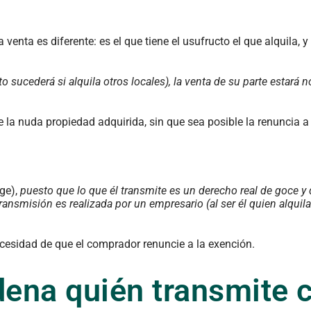
a venta es diferente: es el que tiene el usufructo el que alquila, y
sucederá si alquila otros locales), la venta de su parte estará n
e la nuda propiedad adquirida, sin que sea posible la renuncia a
uge),
puesto que lo que él transmite es un derecho real de goce y 
transmisión es realizada por un empresario (al ser él quien alquila
ecesidad de que el comprador renuncie a la exención.
dena quién transmite 