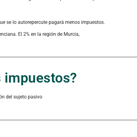
que se lo autorepercute pagará menos impuestos.
enciana. El 2% en la región de Murcia,
s impuestos?
ión del sujeto pasivo