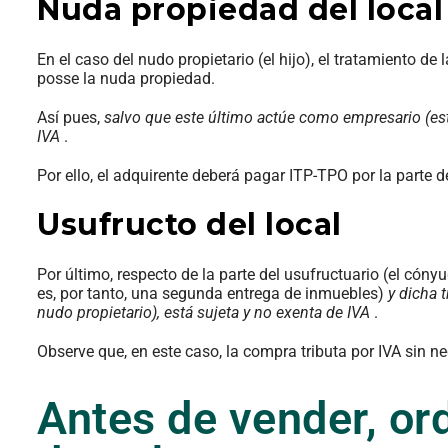
Nuda propiedad del local
En el caso del nudo propietario (el hijo), el tratamiento de l
posse la nuda propiedad.
Así pues,
salvo que este último actúe como empresario (esto 
IVA
.
Por ello, el adquirente deberá pagar ITP-TPO por la parte d
Usufructo del local
Por último, respecto de la parte del usufructuario (el cóny
es, por tanto, una segunda entrega de inmuebles)
y dicha 
nudo propietario), está sujeta y no exenta de IVA
.
Observe que, en este caso, la compra tributa por IVA sin n
Antes de vender, or