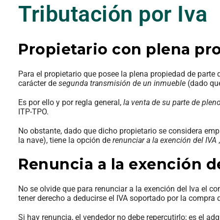
Tributación por Iva
Propietario con plena pr
Para el propietario que posee la plena propiedad de parte d
carácter de
segunda transmisión de un inmueble
(dado que
Es por ello y por regla general,
la venta de su parte de plen
ITP-TPO.
No obstante, dado que dicho propietario se considera empres
la nave), tiene la opción de
renunciar a la exención del IVA
Renuncia a la exención de
No se olvide que para renunciar a la exención del Iva el co
tener derecho a deducirse el IVA soportado por la compra de
Si hay renuncia, el vendedor no debe repercutirlo; es el adq