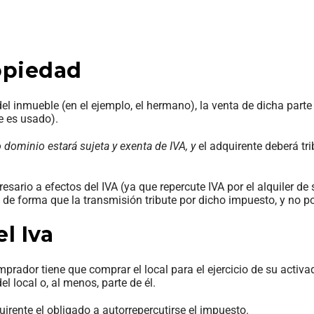
opiedad
el inmueble (en el ejemplo, el hermano), la venta de dicha parte 
 es usado).
o dominio estará sujeta y exenta de IVA, y
el adquirente deberá tri
ario a efectos del IVA (ya que repercute IVA por el alquiler de 
, de forma que la transmisión tribute por dicho impuesto, y no p
l Iva
mprador tiene que comprar el local para el ejercicio de su activa
l local o, al menos, parte de él.
uirente el obligado a autorrepercutirse el impuesto.