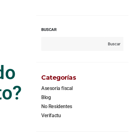
BUSCAR
Buscar
do
Categorías
to?
Asesoria fiscal
Blog
No Residentes
Verifactu