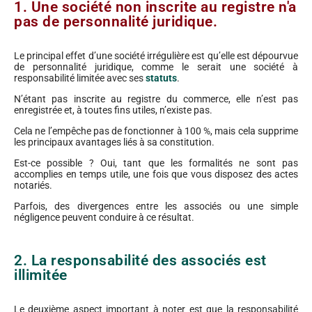
1. Une société non inscrite au registre n'a
pas de personnalité juridique.
Le principal effet d’une société irrégulière est qu’elle est dépourvue
de personnalité juridique, comme le serait une société à
responsabilité limitée avec ses
statuts
.
N’étant pas inscrite au registre du commerce, elle n’est pas
enregistrée et, à toutes fins utiles, n’existe pas.
Cela ne l’empêche pas de fonctionner à 100 %, mais cela supprime
les principaux avantages liés à sa constitution.
Est-ce possible ? Oui, tant que les formalités ne sont pas
accomplies en temps utile, une fois que vous disposez des actes
notariés.
Parfois, des divergences entre les associés ou une simple
négligence peuvent conduire à ce résultat.
2. La responsabilité des associés est
illimitée
Le deuxième aspect important à noter est que la responsabilité