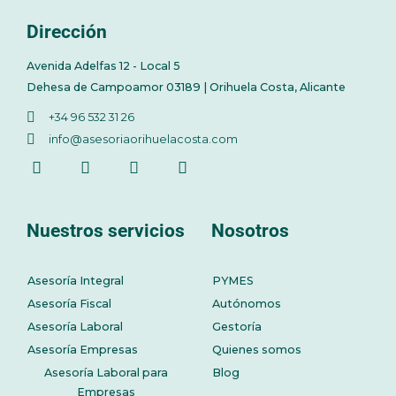
Dirección
Avenida Adelfas 12 - Local 5
Dehesa de Campoamor 03189 | Orihuela Costa, Alicante
+34 96 532 31 26
info@asesoriaorihuelacosta.com
Nuestros servicios
Nosotros
Asesoría Integral
PYMES
Asesoría Fiscal
Autónomos
Asesoría Laboral
Gestoría
Asesoría Empresas
Quienes somos
Asesoría Laboral para
Blog
Empresas