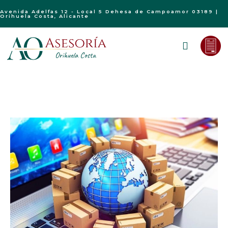
Avenida Adelfas 12 - Local 5 Dehesa de Campoamor 03189 |
Orihuela Costa, Alicante