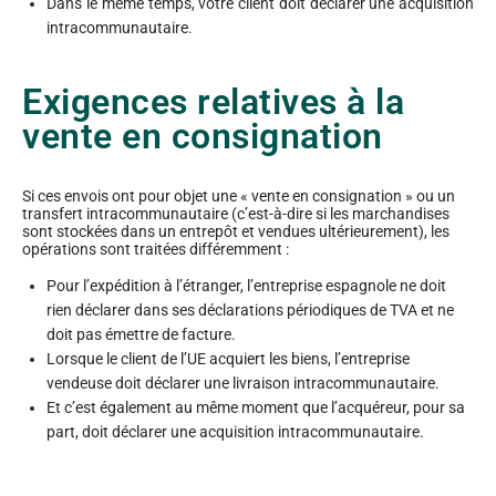
Dans le même temps, votre client doit déclarer une acquisition
intracommunautaire.
Exigences relatives à la
vente en consignation
Si ces envois ont pour objet une « vente en consignation » ou un
transfert intracommunautaire (c’est-à-dire si les marchandises
sont stockées dans un entrepôt et vendues ultérieurement), les
opérations sont traitées différemment :
Pour l’expédition à l’étranger, l’entreprise espagnole ne doit
rien déclarer dans ses déclarations périodiques de TVA et ne
doit pas émettre de facture.
Lorsque le client de l’UE acquiert les biens, l’entreprise
vendeuse doit déclarer une livraison intracommunautaire.
Et c’est également au même moment que l’acquéreur, pour sa
part, doit déclarer une acquisition intracommunautaire.