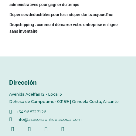
administratives pour gagner du temps
Dépenses déductibles pour les indépendants aujourd’hui
Dropshipping : comment démarrer votre entreprise en ligne
sans inventaire
Dirección
Avenida Adelfas 12 - Local 5
Dehesa de Campoamor 03189 | Orihuela Costa, Alicante
+34 96 532 31 26
info@asesoriaorihuelacosta.com