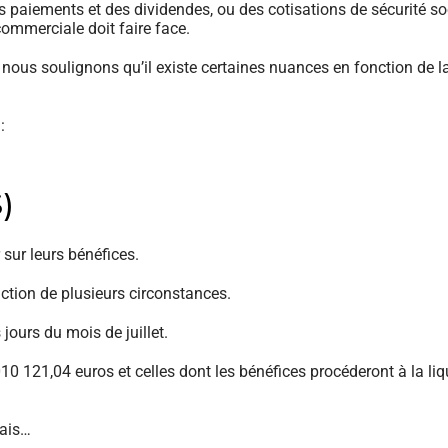
es paiements et des dividendes, ou des cotisations de sécurité soci
ommerciale doit faire face.
nous soulignons qu’il existe certaines nuances en fonction de la 
:
)
 sur leurs bénéfices.
nction de plusieurs circonstances.
jours du mois de juillet.
 010 121,04 euros et celles dont les bénéfices procéderont à la li
mais…