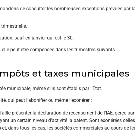
andons de consulter les nombreuses exceptions prévues par la l
rimestrielle.
ation, sauf en janvier qui est le 30.
 elle peut être compensée dans les trimestres suivants.
Impôts et taxes municipales
tée municipale, même s’ils sont établis par l’État.
té, qui peut l’abonifier ou même l’exonérer :
l faille présenter la déclaration de recensement de l’IAE, gérée par
ayant un certain niveau d’activité la paient. Sont exonérées celles
s
et, dans tous les cas, les sociétés commerciales au cours de le