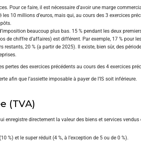
es. Pour ce faire, il est nécessaire d’avoir une marge commerci
é les 10 millions d’euros, mais qui, au cours des 3 exercices pré
mpôts.
d’imposition beaucoup plus bas. 15 % pendant les deux premiers
os de chiffre d’affaires) est différent. Par exemple, 17 % pour l
s restants, 20 % (a partir de 2025). Il existe, bien sûr, des périod
eprises.
 les pertes des exercices précédents au cours des 4 exercices pré
te afin que l’assiette imposable à payer de l’IS soit inférieure.
ée (TVA)
ui enregistre directement la valeur des biens et services vendus 
 (10 %) et le super réduit (4 %, à l’exception de 5 ou de 0 %).