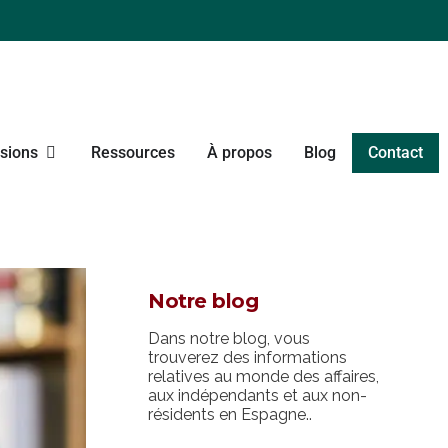
sions
Ressources
À propos
Blog
Contact
Notre blog
Dans notre blog, vous
trouverez des informations
relatives au monde des affaires,
aux indépendants et aux non-
résidents en Espagne..