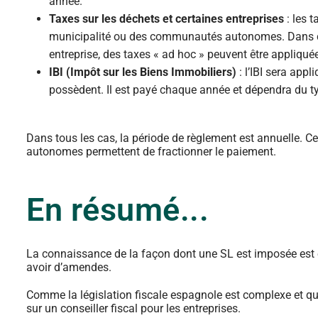
année.
Taxes sur les déchets et certaines entreprises
: les 
municipalité ou des communautés autonomes. Dans ce cas
entreprise, des taxes « ad hoc » peuvent être appliquée
IBI (Impôt sur les Biens Immobiliers)
: l’IBI sera app
possèdent. Il est payé chaque année et dépendra du t
Dans tous les cas, la période de règlement est annuelle. 
autonomes permettent de fractionner le paiement.
En résumé...
La connaissance de la façon dont une SL est imposée est es
avoir d’amendes.
Comme la législation fiscale espagnole est complexe et q
sur un conseiller fiscal pour les entreprises.