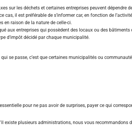
taxes sur les déchets et certaines entreprises peuvent dépendre de
, il est préférable de s’informer car, en fonction de l’activité
s en raison de la nature de celle-ci.
liqué aux entreprises qui possèdent des locaux ou des bâtiments 
ype d’impôt décidé par chaque municipalité.
Ce qui se passe, c’est que certaines municipalités ou communaut
sentielle pour ne pas avoir de surprises, payer ce qui correspo
u’il existe plusieurs administrations, nous vous recommandons 