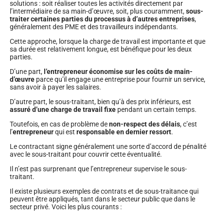
solutions : soit réaliser toutes les activités directement par
l’intermédiaire de sa main-d’œuvre, soit, plus couramment,
sous-
traiter certaines parties du processus à d’autres entreprises
,
généralement des PME et des travailleurs indépendants.
Cette approche, lorsque la charge de travail est importante et que
sa durée est relativement longue, est bénéfique pour les deux
parties.
D’une part,
l’entrepreneur économise sur les coûts de main-
d’œuvre
parce qu’il engage une entreprise pour fournir un service,
sans avoir à payer les salaires.
D’autre part, le sous-traitant, bien qu’à des prix inférieurs, est
assuré d’une charge de travail fixe
pendant un certain temps.
Toutefois, en cas de problème de
non-respect des délais
, c’est
l’
entrepreneur
qui est
responsable en dernier ressort
.
Le contractant signe généralement une sorte d’accord de pénalité
avec le sous-traitant pour couvrir cette éventualité.
Il n’est pas surprenant que l’entrepreneur supervise le sous-
traitant.
Il existe plusieurs exemples de contrats et de sous-traitance qui
peuvent être appliqués, tant dans le secteur public que dans le
secteur privé. Voici les plus courants :