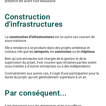
présence est avant tout dissuasive.
Construction
d'infrastructures
La
construction d’infrastructures
est un autre cas courant de
sous-traitance.
Elle a tendance à se produire dans des projets ambitieux et
coûteux tels que les
aéroports
, les
autoroutes
ou les
hôpitaux
.
Bien qu’une entreprise soit chargée de la gestion et de la
supervision du projet, il est courant que certaines parties soient
sous-traitées à d’autres entreprises ou à des indépendants.
Contrairement aux autres cas, il s’agit d’une participation pour la
durée du projet, qui est généralement supérieure à un an.
Par conséquent...
Il est important pour les entreprises et les travailleurs