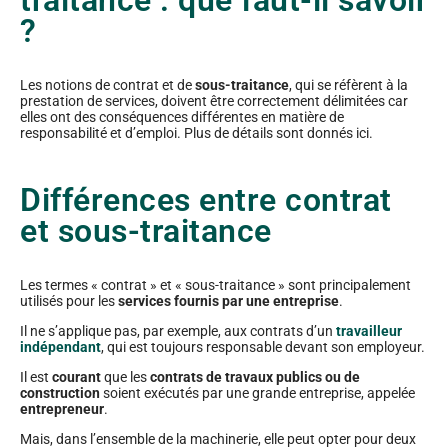
traitance : que faut-il savoir
?
Les notions de contrat et de
sous-traitance
, qui se réfèrent à la
prestation de services, doivent être correctement délimitées car
elles ont des conséquences différentes en matière de
responsabilité et d’emploi. Plus de détails sont donnés ici.
Différences entre contrat
et sous-traitance
Les termes « contrat » et « sous-traitance » sont principalement
utilisés pour les
services fournis par une entreprise
.
Il ne s’applique pas, par exemple, aux contrats d’un
travailleur
indépendant
, qui est toujours responsable devant son employeur.
Il est
courant
que les
contrats de travaux publics
ou de
construction
soient exécutés par une grande entreprise, appelée
entrepreneur
.
Mais, dans l’ensemble de la machinerie, elle peut opter pour deux