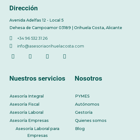
Dirección
Avenida Adelfas 12 - Local 5
Dehesa de Campoamor 03189 | Orihuela Costa, Alicante
+34 96 532 31 26
info@asesoriaorihuelacosta.com
Nuestros servicios
Nosotros
Asesoría Integral
PYMES
Asesoría Fiscal
Autónomos
Asesoría Laboral
Gestoría
Asesoría Empresas
Quienes somos
Asesoría Laboral para
Blog
Empresas