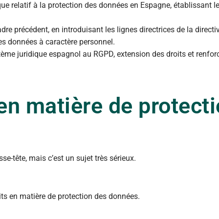
ue relatif à la protection des données en Espagne, établissant l
 cadre précédent, en introduisant les lignes directrices de la direc
des données à caractère personnel.
ème juridique espagnol au RGPD, extension des droits et renfor
en matière de protect
e-tête, mais c’est un sujet très sérieux.
oits en matière de protection des données.