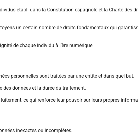
ividus établi dans la Constitution espagnole et la Charte des dr
citoyens un certain nombre de droits fondamentaux qui garantiss
 dignité de chaque individu à l’ère numérique.
ées personnelles sont traitées par une entité et dans quel but.
ce des données et la durée du traitement.
uitement, ce qui renforce leur pouvoir sur leurs propres informa
 données inexactes ou incomplètes.