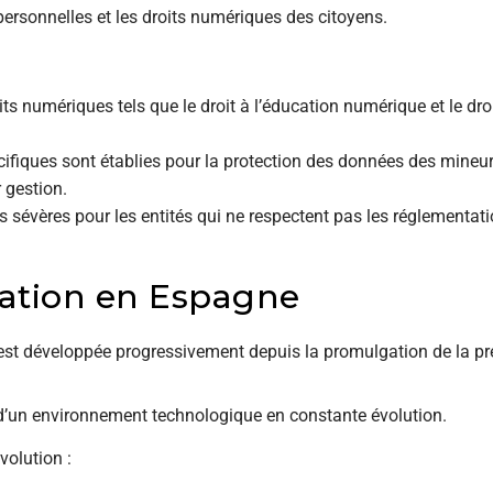
 personnelles et les droits numériques des citoyens.
 numériques tels que le droit à l’éducation numérique et le droi
cifiques sont établies pour la protection des données des mineu
 gestion.
s sévères pour les entités qui ne respectent pas les réglementat
tation en Espagne
’est développée progressivement depuis la promulgation de la pr
s d’un environnement technologique en constante évolution.
volution :