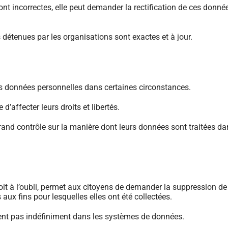
t incorrectes, elle peut demander la rectification de ces donné
s détenues par les organisations sont exactes et à jour.
urs données personnelles dans certaines circonstances.
d’affecter leurs droits et libertés.
rand contrôle sur la manière dont leurs données sont traitées d
it à l’oubli, permet aux citoyens de demander la suppression de
aux fins pour lesquelles elles ont été collectées.
stent pas indéfiniment dans les systèmes de données.