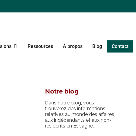
sions
Ressources
À propos
Blog
Contact
Notre blog
Dans notre blog, vous
trouverez des informations
relatives au monde des affaires,
aux indépendants et aux non-
résidents en Espagne..