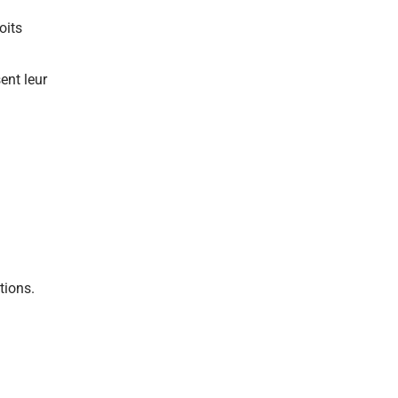
oits
ent leur
tions.