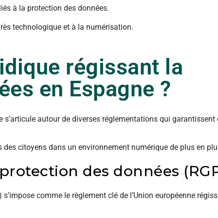
 liés à la protection des données.
grès technologique et à la numérisation.
ridique régissant la
nées en Espagne ?
 s’articule autour de diverses réglementations qui garantissent 
oits des citoyens dans un environnement numérique de plus en pl
 protection des données (RG
) s’impose comme le règlement clé de l’Union européenne régiss