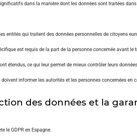
nificatifs dans la manière dont les données sont traitées dans 
es entités qui traitent des données personnelles de citoyens eu
cifique est requis de la part de la personne concernée avant le 
 sont étendus, ce qui leur permet de mieux contrôler leurs donnée
doivent informer les autorités et les personnes concernées en ca
ction des données et la gara
ète le GDPR en Espagne.