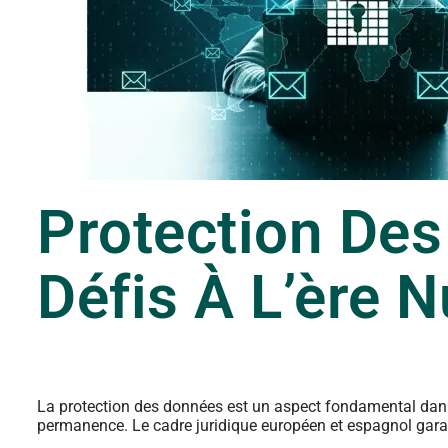
Protection Des
Défis À L’ère 
La protection des données est un aspect fondamental dans l
permanence. Le cadre juridique européen et espagnol garanti