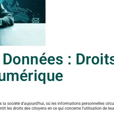
 Données : Droits
Numérique
a société d’aujourd’hui, où les informations personnelles circu
t les droits des citoyens en ce qui concerne l’utilisation de le