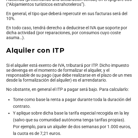
(“Alojamientos turísticos extrahoteleros”).
En general, el tipo que deberá repercutir en sus facturas será del
10%.
En todo caso, tendrá derecho a deducirse el IVA que soporte por
dicha actividad (por reparaciones, por consumos cuyo coste
asuma…).
Alquiler con ITP
Si el alquiler está exento de IVA, tributará por ITP. Dicho impuesto
se devenga en el momento de formalizar el alquiler, y el
responsable de su pago (que debe realizarse en el plazo de un mes
desde la formalización del alquiler) es el arrendatario.
No obstante, en general el ITP a pagar será bajo. Para calcularlo:
Tome como base la renta a pagar durante toda la duración del
contrato.
Y aplique sobre dicha base la tarifa especial recogida en la ley
(salvo que su comunidad autónoma tenga tarifas propias).
Por ejemplo, para un alquiler de dos semanas por 1.000 euros,
la cuota es de 7,21 euros.