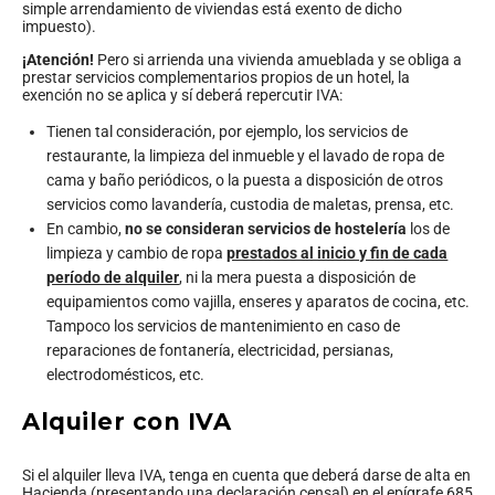
simple arrendamiento de viviendas está exento de dicho
impuesto).
¡Atención!
Pero si arrienda una vivienda amueblada y se obliga a
prestar servicios complementarios propios de un hotel, la
exención no se aplica y sí deberá repercutir IVA:
Tienen tal consideración, por ejemplo, los servicios de
restaurante, la limpieza del inmueble y el lavado de ropa de
cama y baño periódicos, o la puesta a disposición de otros
servicios como lavandería, custodia de maletas, prensa, etc.
En cambio,
no se consideran servicios de hostelería
los de
limpieza y cambio de ropa
prestados al inicio y fin de cada
período de alquiler
, ni la mera puesta a disposición de
equipamientos como vajilla, enseres y aparatos de cocina, etc.
Tampoco los servicios de mantenimiento en caso de
reparaciones de fontanería, electricidad, persianas,
electrodomésticos, etc.
Alquiler con IVA
Si el alquiler lleva IVA, tenga en cuenta que deberá darse de alta en
Hacienda (presentando una declaración censal) en el epígrafe 685