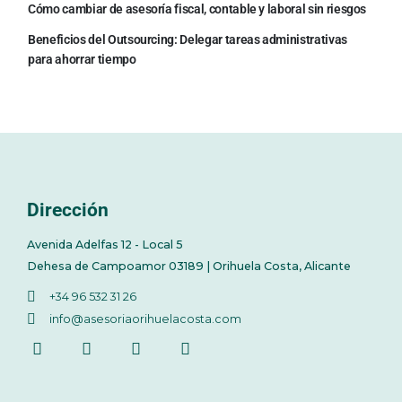
Cómo cambiar de asesoría fiscal, contable y laboral sin riesgos
Beneficios del Outsourcing: Delegar tareas administrativas
para ahorrar tiempo
Dirección
Avenida Adelfas 12 - Local 5
Dehesa de Campoamor 03189 | Orihuela Costa, Alicante
+34 96 532 31 26
info@asesoriaorihuelacosta.com