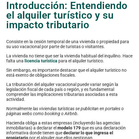
Introducción: Entendiendo
el alquiler turístico y su
impacto tributario
Consiste en la cesión temporal de una vivienda o propiedad para
su uso vacacional por parte de turistas o visitantes.
La vivienda no tiene que ser la vivienda habitual del inquilino. Hace
falta una
licencia turística
para el alquiler turístico.
Sin embargo, es importante destacar que el alquiler turístico no
está exento de obligaciones fiscales.
La tributación del alquiler vacacional puede variar según la
legislación fiscal de cada país o región, y es fundamental
comprender las implicaciones tributarias asociadas a esta
actividad.
Normalmente las viviendas turísticas se publicitan en portales o
páginas webs como booking o Airbnb.
Hacienda obliga a estas empresas (incluyendo las agencias
inmobiliarias) a declarar el
modelo 179
que es una declaración
informativa donde tienen que
declarar lo que ingresa el
propietario
por el alquiler que ellos gestionan.