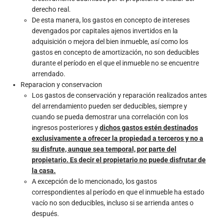
derecho real.
De esta manera, los gastos en concepto de intereses
devengados por capitales ajenos invertidos en la
adquisición o mejora del bien inmueble, así como los
gastos en concepto de amortización, no son deducibles
durante el período en el que el inmueble no se encuentre
arrendado.
Reparacion y conservacion
Los gastos de conservación y reparación realizados antes
del arrendamiento pueden ser deducibles, siempre y
cuando se pueda demostrar una correlación con los
ingresos posteriores y
dichos gastos estén destinados
exclusivamente a ofrecer la propiedad a terceros y no a
su disfrute, aunque sea temporal, por parte del
propietario. Es decir el
propietario
no puede disfrutar de
la casa.
A excepción de lo mencionado, los gastos
correspondientes al período en que el inmueble ha estado
vacío no son deducibles, incluso si se arrienda antes o
después.