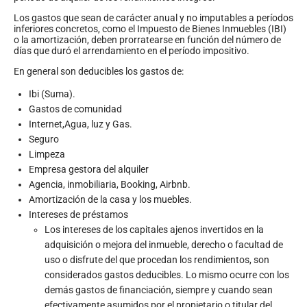
Los gastos que sean de carácter anual y no imputables a períodos
inferiores concretos, como el Impuesto de Bienes Inmuebles (IBI)
o la amortización, deben prorratearse en función del número de
días que duró el arrendamiento en el período impositivo.
En general son deducibles los gastos de:
Ibi (Suma).
Gastos de comunidad
Internet,Agua, luz y Gas.
Seguro
Limpeza
Empresa gestora del alquiler
Agencia, inmobiliaria, Booking, Airbnb.
Amortización de la casa y los muebles.
Intereses de préstamos
Los intereses de los capitales ajenos invertidos en la
adquisición o mejora del inmueble, derecho o facultad de
uso o disfrute del que procedan los rendimientos, son
considerados gastos deducibles. Lo mismo ocurre con los
demás gastos de financiación, siempre y cuando sean
efectivamente asumidos por el propietario o titular del