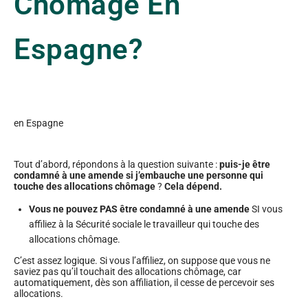
Chômage En
Espagne?
en Espagne
Tout d’abord, répondons à la question suivante :
puis-je être
condamné à une amende si j’embauche une personne qui
touche des allocations chômage
?
Cela dépend.
Vous ne pouvez PAS être condamné à une amende
SI vous
affiliez à la Sécurité sociale le travailleur qui touche des
allocations chômage.
C’est assez logique. Si vous l’affiliez, on suppose que vous ne
saviez pas qu’il touchait des allocations chômage, car
automatiquement, dès son affiliation, il cesse de percevoir ses
allocations.