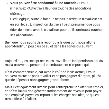
Vous pouvez être condamné à une amende
SI vous
n’inscrivez PAS le travailleur qui touche des allocations
chômage.
C’est logique, outre le fait que ne pas inscrire un travailleur est
en soi illégal. L’inspection du travail peut présumer que vous
étiez de mèche avec le travailleur pour qu’il continue à toucher
ses allocations.
Bien que nous ayons déjà répondu à la question, nous allons
approfondir un peu plus ce sujet dans les lignes qui suivent.
Aujourd’hui, les entreprises et les travailleurs indépendants ont du
mal à trouver du personnel et embauchent n’importe qui.
C’est compréhensible, car avec le coût de la vie actuel, il vaut
souvent mieux ne pas travailler et ne pas gagner d’argent, plutôt
que de dépenser sans gagner grand-chose.
Mais il est également difficile pour l’entrepreneur d’offrir un emploi,
car c’est lui qui doit générer suffisamment de revenus pour payer
son employé, payer les impôts et les charges sociales, ce qui est
très difficile à réaliser.