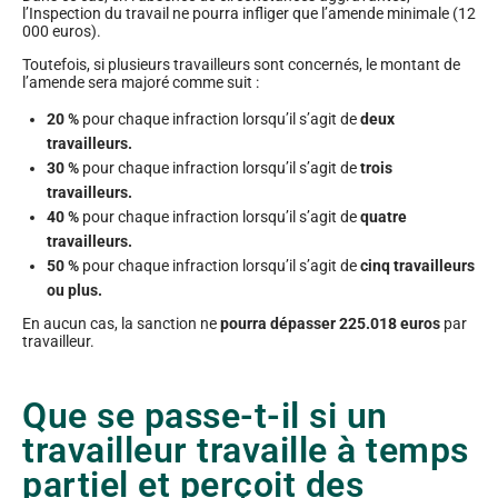
l’Inspection du travail ne pourra infliger que l’amende minimale (12
000 euros).
Toutefois, si plusieurs travailleurs sont concernés, le montant de
l’amende sera majoré comme suit :
20 %
pour chaque infraction lorsqu’il s’agit de
deux
travailleurs.
30 %
pour chaque infraction lorsqu’il s’agit de
trois
travailleurs.
40 %
pour chaque infraction lorsqu’il s’agit de
quatre
travailleurs.
50 %
pour chaque infraction lorsqu’il s’agit de
cinq travailleurs
ou plus.
En aucun cas, la sanction ne
pourra dépasser 225.018 euros
par
travailleur.
Que se passe-t-il si un
travailleur travaille à temps
partiel et perçoit des