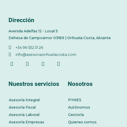
Dirección
Avenida Adelfas 12 - Local 5
Dehesa de Campoamor 03189 | Orihuela Costa, Alicante
+34 96 532 31 26
info@asesoriaorihuelacosta.com
Nuestros servicios
Nosotros
Asesoría Integral
PYMES
Asesoría Fiscal
Autónomos
Asesoría Laboral
Gestoría
Asesoría Empresas
Quienes somos