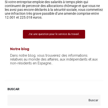
Si votre entreprise emploie des salariés à temps plein qui
continuent de percevoir des allocations chômage et que vous ne
les avez pas encore déclarés à la sécurité sociale, vous commettez
une infraction très grave passible d’une amende comprise entre
12.001 et 225.018 euros.
J'ai une question pour le service du travail.
Notre blog
Dans notre blog, vous trouverez des informations
relatives au monde des affaires, aux indépendants et aux
non-résidents en Espagne..
BUSCAR
Buscar