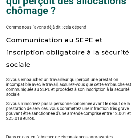
qui perçoit des allocations
chômage ?
Comme nous l’avons déjà dit : cela dépend
Communication au SEPE et
inscription obligatoire à la sécurité
sociale
Si vous embauchez un travailleur qui perçoit une prestation
incompatible avec le travail, assurez-vous que cette embauche est
communiquée au SEPE et procédez à son inscription à la sécurité
sociale.
Si vous n’inscrivez pas la personne concernée avant le début de la
prestation de services, vous commettez une infraction très grave
pouvant être sanctionnée d’une amende comprise entre 12.001 et
225.018 euros.
Dans ce cas, en l’absence de circonstances aggravantes,