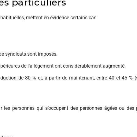
es particuliers
habituelles, mettent en évidence certains cas.
de syndicats sont imposés.
supérieures de l’allégement ont considérablement augmenté.
uction de 80 % et, à partir de maintenant, entre 40 et 45 % (s
our les personnes qui s’occupent des personnes âgées ou des