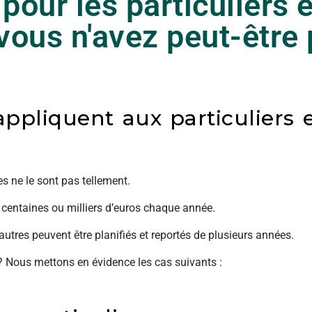
pour les particuliers e
vous n'avez peut-être
appliquent aux particuliers 
es ne le sont pas tellement.
 centaines ou milliers d’euros chaque année.
autres peuvent être planifiés et reportés de plusieurs années.
? Nous mettons en évidence les cas suivants :