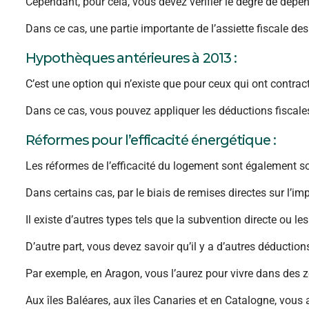
Cependant, pour cela, vous devez vérifier le degré de dépe
Dans ce cas, une partie importante de l’assiette fiscale des
Hypothèques antérieures à 2013 :
C’est une option qui n’existe que pour ceux qui ont contr
Dans ce cas, vous pouvez appliquer les déductions fiscales
Réformes pour l’efficacité énergétique :
Les réformes de l’efficacité du logement sont également s
Dans certains cas, par le biais de remises directes sur l’im
Il existe d’autres types tels que la subvention directe ou le
D’autre part, vous devez savoir qu’il y a d’autres déductions
Par exemple, en Aragon, vous l’aurez pour vivre dans des
Aux îles Baléares, aux îles Canaries et en Catalogne, vous 