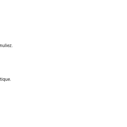
nuliez.
tique.