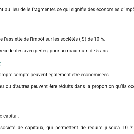
 au lieu de le fragmenter, ce qui signifie des économies d’imp
 l’assiette de l’impôt sur les sociétés (IS) de 10 %.
récédentes avec pertes, pour un maximum de 5 ans.
:
ur propre compte peuvent également être économisées.
l’eau ou d’autres peuvent être réduits dans la proportion qu’ils o
e capital.
 société de capitaux, qui permettent de réduire jusqu’à 10 