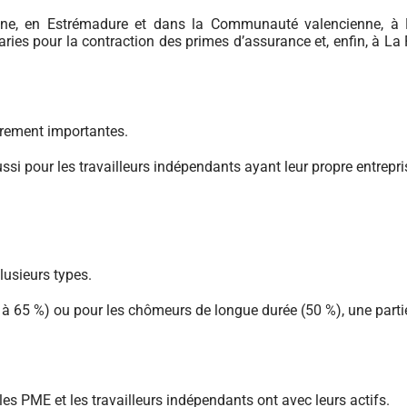
gne, en Estrémadure et dans la Communauté valencienne, à 
aries pour la contraction des primes d’assurance et, enfin, à La 
ièrement importantes.
i pour les travailleurs indépendants ayant leur propre entrepri
lusieurs types.
3 à 65 %) ou pour les chômeurs de longue durée (50 %), une part
les PME et les travailleurs indépendants ont avec leurs actifs.