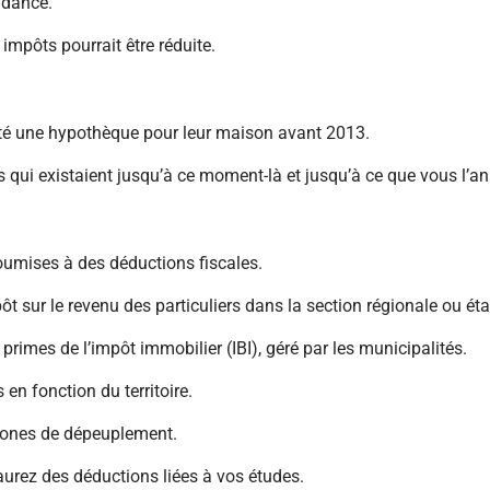
ndance.
 impôts pourrait être réduite.
acté une hypothèque pour leur maison avant 2013.
 qui existaient jusqu’à ce moment-là et jusqu’à ce que vous l’an
oumises à des déductions fiscales.
pôt sur le revenu des particuliers dans la section régionale ou éta
s primes de l’impôt immobilier (IBI), géré par les municipalités.
 en fonction du territoire.
 zones de dépeuplement.
aurez des déductions liées à vos études.