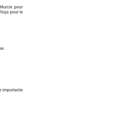
Murcie pour
Rioja pour le
se.
ie importante