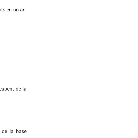
ôts en un an,
ccupent de la
% de la base