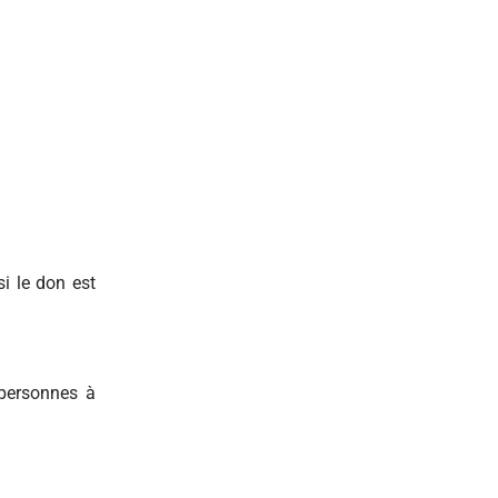
i le don est
 personnes à