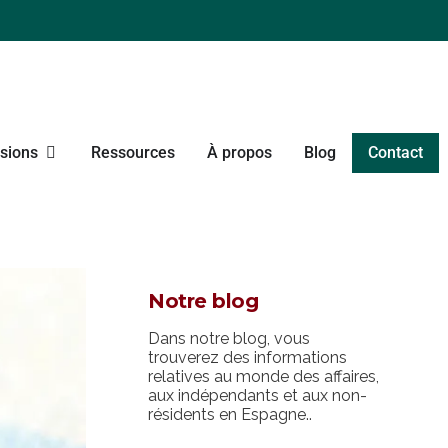
sions
Ressources
À propos
Blog
Contact
Notre blog
Dans notre blog, vous
trouverez des informations
relatives au monde des affaires,
aux indépendants et aux non-
résidents en Espagne..