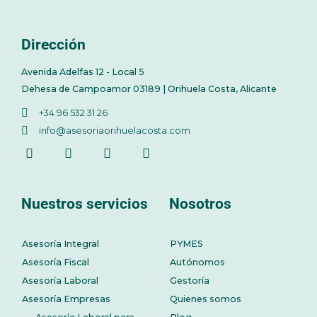
Dirección
Avenida Adelfas 12 - Local 5
Dehesa de Campoamor 03189 | Orihuela Costa, Alicante
+34 96 532 31 26
info@asesoriaorihuelacosta.com
Nuestros servicios
Nosotros
Asesoría Integral
PYMES
Asesoría Fiscal
Autónomos
Asesoría Laboral
Gestoría
Asesoría Empresas
Quienes somos