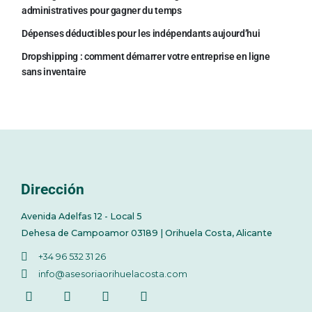
administratives pour gagner du temps
Dépenses déductibles pour les indépendants aujourd’hui
Dropshipping : comment démarrer votre entreprise en ligne
sans inventaire
Dirección
Avenida Adelfas 12 - Local 5
Dehesa de Campoamor 03189 | Orihuela Costa, Alicante
+34 96 532 31 26
info@asesoriaorihuelacosta.com