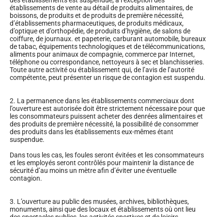
établissements de vente au détail de produits alimentaires, de
boissons, de produits et de produits de première nécessité,
d’établissements pharmaceutiques, de produits médicaux,
d’optique et d’orthopédie, de produits d’hygiène, de salons de
coiffure, de journaux. et papeterie, carburant automobile, bureaux
de tabac, équipements technologiques et de télécommunications,
aliments pour animaux de compagnie, commerce par Internet,
téléphone ou correspondance, nettoyeurs à sec et blanchisseries.
Toute autre activité ou établissement qui, de l’avis de l’autorité
compétente, peut présenter un risque de contagion est suspendu.
2. La permanence dans les établissements commerciaux dont
l’ouverture est autorisée doit être strictement nécessaire pour que
les consommateurs puissent acheter des denrées alimentaires et
des produits de première nécessité, la possibilité de consommer
des produits dans les établissements eux-mêmes étant
suspendue.
Dans tous les cas, les foules seront évitées et les consommateurs
et les employés seront contrôlés pour maintenir la distance de
sécurité d’au moins un mètre afin d’éviter une éventuelle
contagion.
3. L’ouverture au public des musées, archives, bibliothèques,
monuments, ainsi que des locaux et établissements où ont lieu
des spectacles publics, les activités sportives et de loisirs