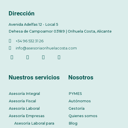
Dirección
Avenida Adelfas 12 - Local 5
Dehesa de Campoamor 03189 | Orihuela Costa, Alicante
+34 96 532 31 26
info@asesoriaorihuelacosta.com
Nuestros servicios
Nosotros
Asesoría Integral
PYMES
Asesoría Fiscal
Autónomos
Asesoría Laboral
Gestoría
Asesoría Empresas
Quienes somos
Asesoría Laboral para
Blog