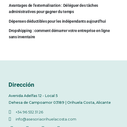
Avantages de l’externalisation : Déléguer des tâches
administratives pour gagner du temps
Dépenses déductibles pour les indépendants aujourd’hui
Dropshipping : comment démarrer votre entreprise en ligne
sans inventaire
Dirección
Avenida Adelfas 12 - Local 5
Dehesa de Campoamor 03189 | Orihuela Costa, Alicante
+34 96 532 31 26
info@asesoriaorihuelacosta.com