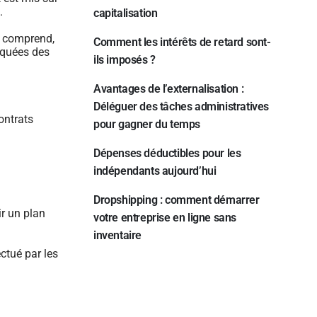
.
capitalisation
il comprend,
Comment les intérêts de retard sont-
iquées des
ils imposés ?
Avantages de l’externalisation :
Déléguer des tâches administratives
ontrats
pour gagner du temps
Dépenses déductibles pour les
indépendants aujourd’hui
Dropshipping : comment démarrer
ir un plan
votre entreprise en ligne sans
inventaire
ectué par les