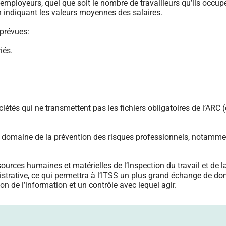
es employeurs, quel que soit le nombre de travailleurs qu’ils occupe
 en indiquant les valeurs moyennes des salaires.
prévues:
iés.
ciétés qui ne transmettent pas les fichiers obligatoires de l’ARC
s le domaine de la prévention des risques professionnels, notamm
sources humaines et matérielles de l’Inspection du travail et de l
istrative, ce qui permettra à l’ITSS un plus grand échange de d
on de l’information et un contrôle avec lequel agir.