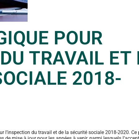
GIQUE POUR
 DU TRAVAIL ET
SOCIALE 2018-
r l’inspection du travail et de la sécurité sociale 2018-2020. Ce 
nes de mise à jour pour les années à venir, parmi lesquels l’accen