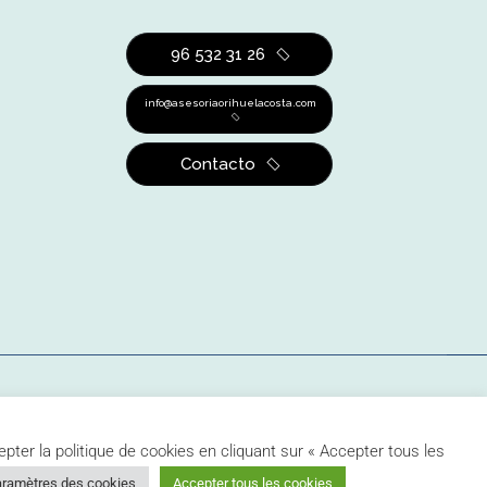
96 532 31 26
info@asesoriaorihuelacosta.com
Contacto
rivacidad
Política de Cookies
Canal de denuncias
epter la politique de cookies en cliquant sur « Accepter tous les
ramètres des cookies
Accepter tous les cookies