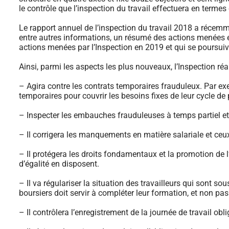
le contrôle que l’inspection du travail effectuera en termes
Le rapport annuel de l’inspection du travail 2018 a récemm
entre autres informations, un résumé des actions menées e
actions menées par l’Inspection en 2019 et qui se poursuivr
Ainsi, parmi les aspects les plus nouveaux, l’Inspection réa
– Agira contre les contrats temporaires frauduleux. Par ex
temporaires pour couvrir les besoins fixes de leur cycle de
– Inspecter les embauches frauduleuses à temps partiel et
– Il corrigera les manquements en matière salariale et ceux 
– Il protégera les droits fondamentaux et la promotion de l’ég
d’égalité en disposent.
– Il va régulariser la situation des travailleurs qui sont so
boursiers doit servir à compléter leur formation, et non pas 
– Il contrôlera l’enregistrement de la journée de travail obli