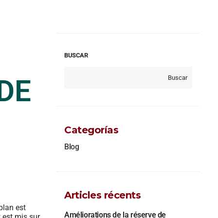
BUSCAR
 DE
Buscar
Categorías
Blog
Articles récents
plan est
Améliorations de la réserve de
t est mis sur