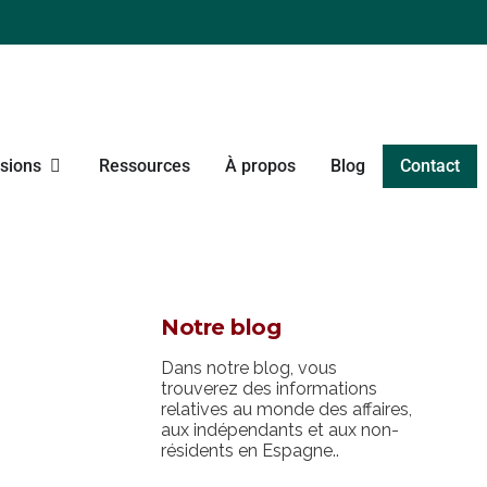
sions
Ressources
À propos
Blog
Contact
Notre blog
Dans notre blog, vous
trouverez des informations
relatives au monde des affaires,
aux indépendants et aux non-
résidents en Espagne..