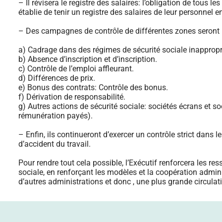
– Il révisera le registre des salaires: l’obligation de tous l
établie de tenir un registre des salaires de leur personnel
– Des campagnes de contrôle de différentes zones seront 
a) Cadrage dans des régimes de sécurité sociale inappropr
b) Absence d’inscription et d’inscription.
c) Contrôle de l’emploi affleurant.
d) Différences de prix.
e) Bonus des contrats: Contrôle des bonus.
f) Dérivation de responsabilité.
g) Autres actions de sécurité sociale: sociétés écrans et so
rémunération payés).
– Enfin, ils continueront d’exercer un contrôle strict dan
d’accident du travail.
Pour rendre tout cela possible, l’Exécutif renforcera les res
sociale, en renforçant les modèles et la coopération admin
d’autres administrations et donc , une plus grande circulati