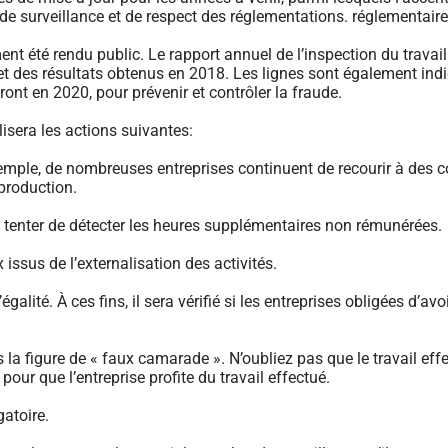
 de surveillance et de respect des réglementations. réglementaire
ent été rendu public. Le rapport annuel de l’inspection du trava
t des résultats obtenus en 2018. Les lignes sont également ind
ont en 2020, pour prévenir et contrôler la fraude.
lisera les actions suivantes:
emple, de nombreuses entreprises continuent de recourir à des c
 production.
 tenter de détecter les heures supplémentaires non rémunérées.
issus de l’externalisation des activités.
alité. À ces fins, il sera vérifié si les entreprises obligées d’avo
us la figure de « faux camarade ». N’oubliez pas que le travail eff
pour que l’entreprise profite du travail effectué.
gatoire.