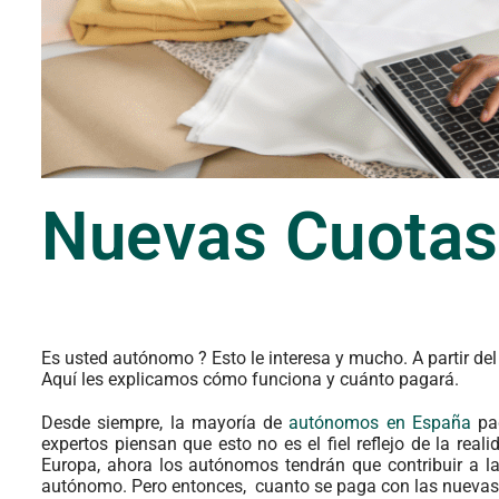
Nuevas Cuota
Es usted autónomo ? Esto le interesa y mucho. A partir de
Aquí les explicamos cómo funciona y cuánto pagará.
Desde siempre, la mayoría de
autónomos en España
pag
expertos piensan que esto no es el fiel reflejo de la real
Europa, ahora los autónomos tendrán que contribuir a l
autónomo. Pero entonces, cuanto se paga con las nueva