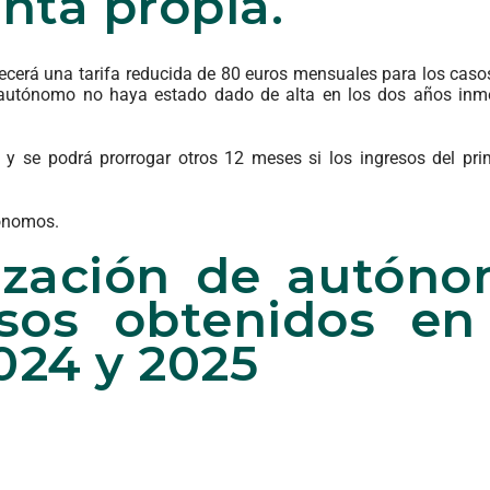
nta propia.
ecerá una tarifa reducida de 80 euros mensuales para los casos
l autónomo no haya estado dado de alta en los dos años in
 y se podrá prorrogar otros 12 meses si los ingresos del pr
tónomos.
tización de autón
sos obtenidos en
2024 y 2025