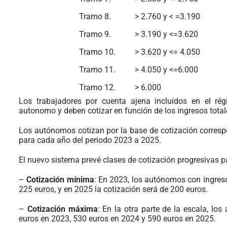
Tramo 8.
> 2.760 y < =3.190
Tramo 9.
> 3.190 y <=3.620
Tramo 10.
> 3.620 y <= 4.050
Tramo 11.
> 4.050 y <=6.000
Tramo 12.
> 6.000
Los trabajadores por cuenta ajena incluidos en el r
autonomo y deben cotizar en función de los ingresos total
Los autónomos cotizan por la base de cotización correspo
para cada año del periodo 2023 a 2025.
El nuevo sistema prevé clases de cotización progresivas pa
–
Cotización mínima
: En 2023, los autónomos con ingres
225 euros, y en 2025 la cotización será de 200 euros.
–
Cotización máxima
: En la otra parte de la escala, 
euros en 2023, 530 euros en 2024 y 590 euros en 2025.