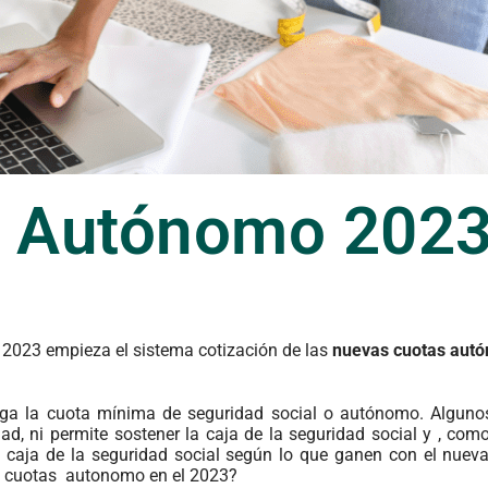
s Autónomo 202
l 2023 empieza el sistema cotización de las
nuevas cuotas aut
a la cuota mínima de seguridad social o autónomo. Algunos
idad, ni permite sostener la caja de la seguridad social y , co
a caja de la seguridad social según lo que ganen con el nuev
s cuotas autonomo en el 2023?