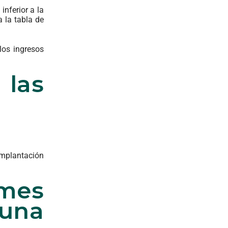
inferior a la
 la tabla de
los ingresos
 las
implantación
 mes
 una