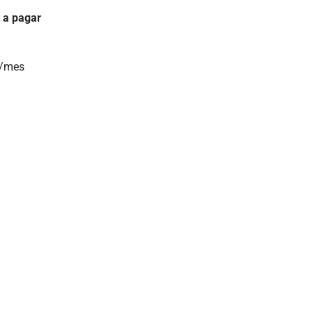
 a pagar
s/mes