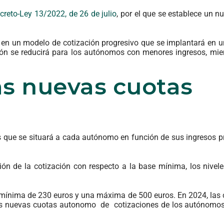
creto-Ley 13/2022, de 26 de julio
, por el que se establece un 
en un modelo de cotización progresivo que se implantará en u
ción se reducirá para los autónomos con menores ingresos, mie
as nuevas cuotas
os que se situará a cada autónomo en función de sus ingresos p
ón de la cotización con respecto a la base mínima, los nivele
n mínima de 230 euros y una máxima de 500 euros. En 2024, las 
 las nuevas cuotas autonomo de cotizaciones de los autónomos