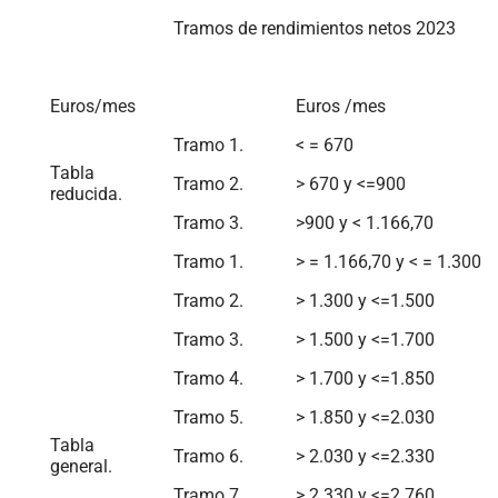
Tramos de rendimientos netos 2023
Euros/mes
Euros /mes
Tramo 1.
< = 670
Tabla
Tramo 2.
> 670 y <=900
reducida.
Tramo 3.
>900 y < 1.166,70
Tramo 1.
> = 1.166,70 y < = 1.300
Tramo 2.
> 1.300 y <=1.500
Tramo 3.
> 1.500 y <=1.700
Tramo 4.
> 1.700 y <=1.850
Tramo 5.
> 1.850 y <=2.030
Tabla
Tramo 6.
> 2.030 y <=2.330
general.
Tramo 7.
> 2.330 y <=2.760