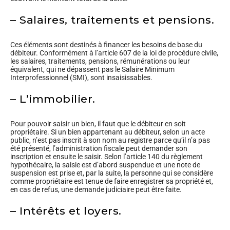
– Salaires, traitements et pensions.
Ces éléments sont destinés à financer les besoins de base du
débiteur. Conformément à l’article 607 de la loi de procédure civile,
les salaires, traitements, pensions, rémunérations ou leur
équivalent, qui ne dépassent pas le Salaire Minimum
Interprofessionnel (SMI), sont insaisissables.
– L’immobilier.
Pour pouvoir saisir un bien, il faut que le débiteur en soit
propriétaire. Si un bien appartenant au débiteur, selon un acte
public, n’est pas inscrit à son nom au registre parce qu’il n’a pas
été présenté, l’administration fiscale peut demander son
inscription et ensuite le saisir. Selon l’article 140 du règlement
hypothécaire, la saisie est d’abord suspendue et une note de
suspension est prise et, par la suite, la personne qui se considère
comme propriétaire est tenue de faire enregistrer sa propriété et,
en cas de refus, une demande judiciaire peut être faite.
– Intérêts et loyers.