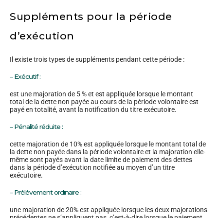
Suppléments pour la période
d’exécution
Il existe trois types de suppléments pendant cette période :
– Exécutif :
est une majoration de 5 % et est appliquée lorsque le montant
total de la dette non payée au cours de la période volontaire est
payé en totalité, avant la notification du titre exécutoire.
– Pénalité réduite :
cette majoration de 10% est appliquée lorsque le montant total de
la dette non payée dans la période volontaire et la majoration elle-
même sont payés avant la date limite de paiement des dettes
dans la période d’exécution notifiée au moyen d’un titre
exécutoire.
– Prélèvement ordinaire :
une majoration de 20% est appliquée lorsque les deux majorations
précédentes ne s’appliquent pas, c’est-à-dire lorsque le paiement