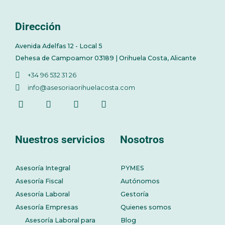
Dirección
Avenida Adelfas 12 - Local 5
Dehesa de Campoamor 03189 | Orihuela Costa, Alicante
+34 96 532 31 26
info@asesoriaorihuelacosta.com
Nuestros servicios
Nosotros
Asesoría Integral
PYMES
Asesoría Fiscal
Autónomos
Asesoría Laboral
Gestoría
Asesoría Empresas
Quienes somos
Asesoría Laboral para
Blog