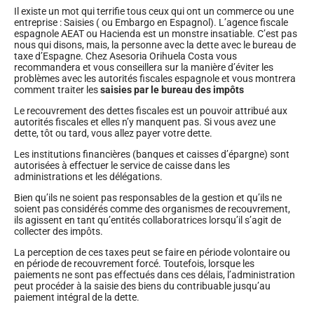
Il existe un mot qui terrifie tous ceux qui ont un commerce ou une
entreprise : Saisies ( ou Embargo en Espagnol). L’agence fiscale
espagnole AEAT ou Hacienda est un monstre insatiable. C’est pas
nous qui disons, mais, la personne avec la dette avec le bureau de
taxe d’Espagne. Chez Asesoria Orihuela Costa vous
recommandera et vous conseillera sur la manière d’éviter les
problèmes avec les autorités fiscales espagnole et vous montrera
comment traiter les
saisies par le bureau des impôts
Le recouvrement des dettes fiscales est un pouvoir attribué aux
autorités fiscales et elles n’y manquent pas. Si vous avez une
dette, tôt ou tard, vous allez payer votre dette.
Les institutions financières (banques et caisses d’épargne) sont
autorisées à effectuer le service de caisse dans les
administrations et les délégations.
Bien qu’ils ne soient pas responsables de la gestion et qu’ils ne
soient pas considérés comme des organismes de recouvrement,
ils agissent en tant qu’entités collaboratrices lorsqu’il s’agit de
collecter des impôts.
La perception de ces taxes peut se faire en période volontaire ou
en période de recouvrement forcé. Toutefois, lorsque les
paiements ne sont pas effectués dans ces délais, l’administration
peut procéder à la saisie des biens du contribuable jusqu’au
paiement intégral de la dette.