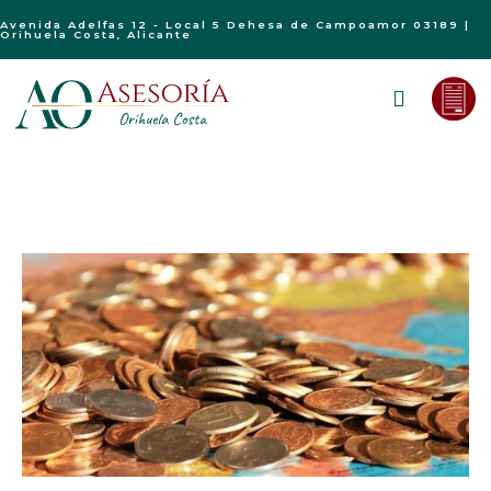
Avenida Adelfas 12 - Local 5 Dehesa de Campoamor 03189 |
Orihuela Costa, Alicante