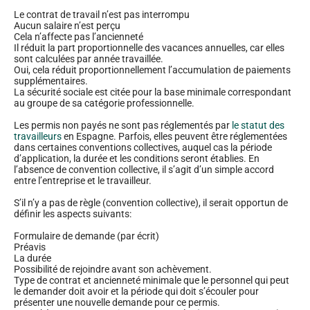
Le contrat de travail n’est pas interrompu
Aucun salaire n’est perçu
Cela n’affecte pas l’ancienneté
Il réduit la part proportionnelle des vacances annuelles, car elles
sont calculées par année travaillée.
Oui, cela réduit proportionnellement l’accumulation de paiements
supplémentaires.
La sécurité sociale est citée pour la base minimale correspondant
au groupe de sa catégorie professionnelle.
Les permis non payés ne sont pas réglementés par
le statut des
travailleurs
en Espagne. Parfois, elles peuvent être réglementées
dans certaines conventions collectives, auquel cas la période
d’application, la durée et les conditions seront établies. En
l’absence de convention collective, il s’agit d’un simple accord
entre l’entreprise et le travailleur.
S’il n’y a pas de règle (convention collective), il serait opportun de
définir les aspects suivants:
Formulaire de demande (par écrit)
Préavis
La durée
Possibilité de rejoindre avant son achèvement.
Type de contrat et ancienneté minimale que le personnel qui peut
le demander doit avoir et la période qui doit s’écouler pour
présenter une nouvelle demande pour ce permis.