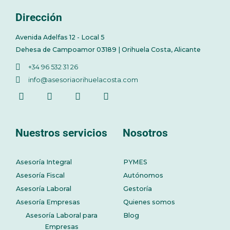
Dirección
Avenida Adelfas 12 - Local 5
Dehesa de Campoamor 03189 | Orihuela Costa, Alicante
+34 96 532 31 26
info@asesoriaorihuelacosta.com
Nuestros servicios
Nosotros
Asesoría Integral
PYMES
Asesoría Fiscal
Autónomos
Asesoría Laboral
Gestoría
Asesoría Empresas
Quienes somos
Asesoría Laboral para
Blog
Empresas