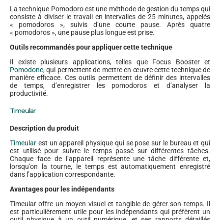
La technique Pomodoro est une méthode de gestion du temps qui
consiste à diviser le travail en intervalles de 25 minutes, appelés
« pomodoros », suivis d’une courte pause. Après quatre
« pomodoros », une pause plus longue est prise.
Outils recommandés pour appliquer cette technique
Il existe plusieurs applications, telles que Focus Booster et
Pomodone
, qui permettent de mettre en œuvre cette technique de
manière efficace. Ces outils permettent de définir des intervalles
de temps, d’enregistrer les pomodoros et d’analyser la
productivité.
Timeular
Description du produit
Timeular
est un appareil physique qui se pose sur le bureau et qui
est utilisé pour suivre le temps passé sur différentes tâches.
Chaque face de l’appareil représente une tâche différente et,
lorsqu’on la tourne, le temps est automatiquement enregistré
dans l’application correspondante.
Avantages pour les indépendants
Timeular offre un moyen visuel et tangible de gérer son temps. Il
est particulièrement utile pour les indépendants qui préfèrent un
outil physique à un outil numérique, et ses rapports détaillés