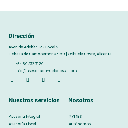
Dirección
Avenida Adelfas 12 - Local 5
Dehesa de Campoamor 03189 | Orihuela Costa, Alicante
+34 96 532 31 26
info@asesoriaorihuelacosta.com
Nuestros servicios
Nosotros
Asesoría Integral
PYMES
Asesoría Fiscal
Autónomos