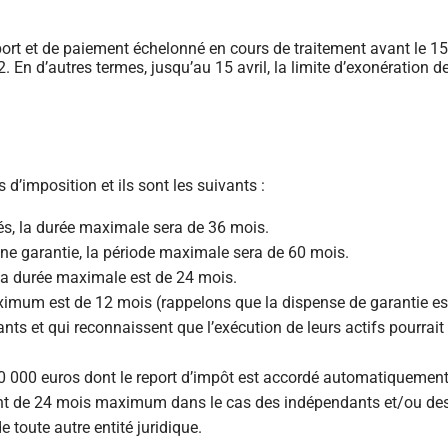
ort et de paiement échelonné en cours de traitement avant le 15
 En d’autres termes, jusqu’au 15 avril, la limite d’exonération d
d’imposition et ils sont les suivants :
és, la durée maximale sera de 36 mois.
 une garantie, la période maximale sera de 60 mois.
, la durée maximale est de 24 mois.
aximum est de 12 mois (rappelons que la dispense de garantie e
nts et qui reconnaissent que l’exécution de leurs actifs pourrait 
50 000 euros dont le report d’impôt est accordé automatiquement
eront de 24 mois maximum dans le cas des indépendants et/ou d
 toute autre entité juridique.