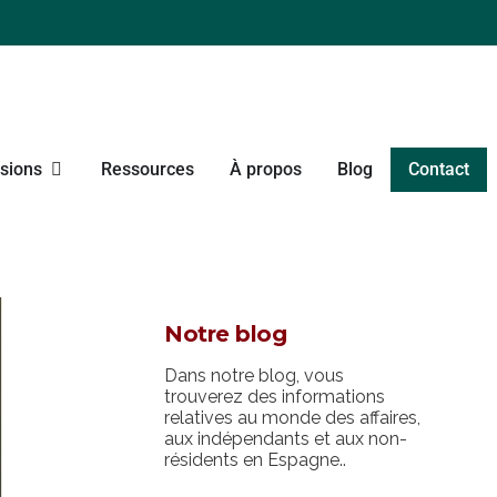
sions
Ressources
À propos
Blog
Contact
Notre blog
Dans notre blog, vous
trouverez des informations
relatives au monde des affaires,
aux indépendants et aux non-
résidents en Espagne..