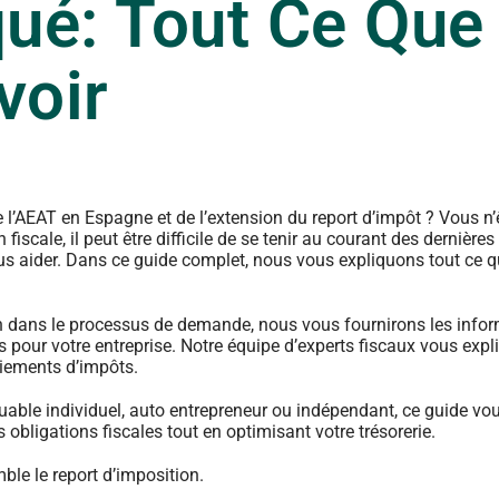
ué: Tout Ce Que
voir
 l’AEAT en Espagne et de l’extension du report d’impôt ? Vous n’
scale, il peut être difficile de se tenir au courant des dernière
us aider. Dans ce guide complet, nous vous expliquons tout ce 
n dans le processus de demande, nous vous fournirons les info
 pour votre entreprise. Notre équipe d’experts fiscaux vous expl
aiements d’impôts.
ibuable individuel, auto entrepreneur ou indépendant, ce guide vo
obligations fiscales tout en optimisant votre trésorerie.
ble le report d’imposition.