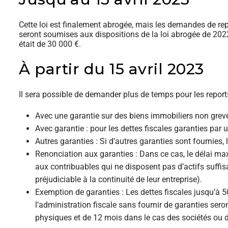
Cette loi est finalement abrogée, mais les demandes de rep
seront soumises aux dispositions de la loi abrogée de 2022.
était de 30 000 €.
À partir du 15 avril 2023
Il sera possible de demander plus de temps pour les reports 
Avec une garantie sur des biens immobiliers non grev
Avec garantie : pour les dettes fiscales garanties par
Autres garanties : Si d’autres garanties sont fournies
Renonciation aux garanties : Dans ce cas, le délai m
aux contribuables qui ne disposent pas d’actifs suffisa
préjudiciable à la continuité de leur entreprise).
Exemption de garanties : Les dettes fiscales jusqu’à 
l’administration fiscale sans fournir de garanties s
physiques et de 12 mois dans le cas des sociétés ou de