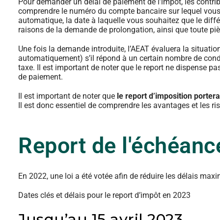
Pour demander un délai de paiement de l’impôt, les contr
comprendre le numéro du compte bancaire sur lequel vous 
automatique, la date à laquelle vous souhaitez que le diffé
raisons de la demande de prolongation, ainsi que toute pièc
Une fois la demande introduite, l’AEAT évaluera la situation
automatiquement) s’il répond à un certain nombre de condit
taxe. Il est important de noter que le report ne dispense pa
de paiement.
Il est important de noter que
le report d’imposition portera
Il est donc essentiel de comprendre les avantages et les r
Report de l'échéanc
En 2022, une loi a été votée afin de réduire les délais maxi
Dates clés et délais pour le report d’impôt en 2023
Jusqu’au 15 avril 2023