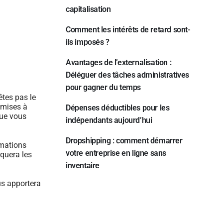
capitalisation
Comment les intérêts de retard sont-
ils imposés ?
Avantages de l’externalisation :
Déléguer des tâches administratives
pour gagner du temps
êtes pas le
s mises à
Dépenses déductibles pour les
que vous
indépendants aujourd’hui
Dropshipping : comment démarrer
rmations
votre entreprise en ligne sans
iquera les
inventaire
us apportera