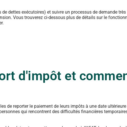
s de dettes exécutoires) et suivre un processus de demande très
tension. Vous trouverez ci-dessous plus de détails sur le fonctio
r.
port d'impôt et comme
es de reporter le paiement de leurs impôts à une date ultérieure
 personnes qui rencontrent des difficultés financières temporaires