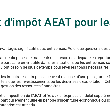
 d'impôt AEAT pour le
’avantages significatifs aux entreprises. Voici quelques-uns des 
t aux entreprises de maintenir une trésorerie adéquate en reportan
re particulièrement utile dans les situations où les entreprises s
ou ont besoin de plus de temps pour lever les fonds nécessaires.
 des impôts, les entreprises peuvent disposer d’une plus grande fl
e, tels que les investissements ou les dépenses d’exploitation. Ce
 gestion des ressources financières.
ort d’imposition de l’AEAT offre aux entreprises un délai supplém
er particulièrement utile en période d’incertitude économique ou l
ntreprise est attendu.