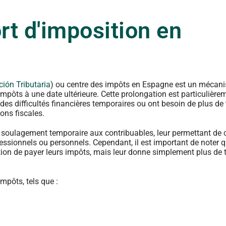
rt d'imposition en
ción Tributaria
) ou centre des impôts en Espagne est un mécan
mpôts à une date ultérieure. Cette prolongation est particulièrem
 des difficultés financières temporaires ou ont besoin de plus d
ions fiscales.
 un soulagement temporaire aux contribuables, leur permettant de
fessionnels ou personnels. Cependant, il est important de noter q
ation de payer leurs impôts, mais leur donne simplement plus de
impôts, tels que :