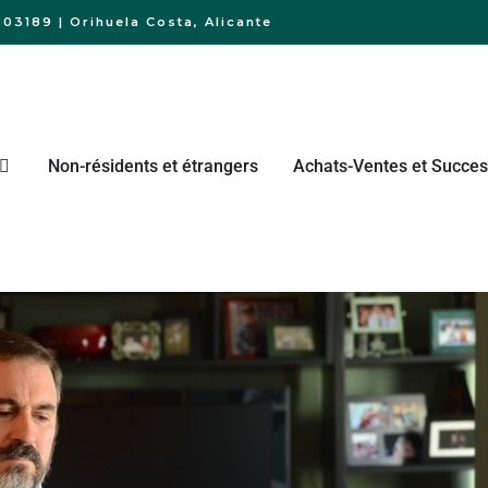
03189 | Orihuela Costa, Alicante
Non-résidents et étrangers
Achats-Ventes et Succes