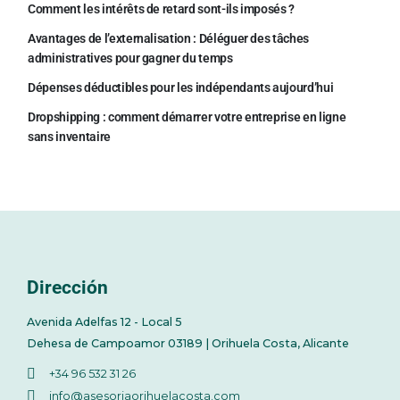
Comment les intérêts de retard sont-ils imposés ?
Avantages de l’externalisation : Déléguer des tâches
administratives pour gagner du temps
Dépenses déductibles pour les indépendants aujourd’hui
Dropshipping : comment démarrer votre entreprise en ligne
sans inventaire
Dirección
Avenida Adelfas 12 - Local 5
Dehesa de Campoamor 03189 | Orihuela Costa, Alicante
+34 96 532 31 26
info@asesoriaorihuelacosta.com