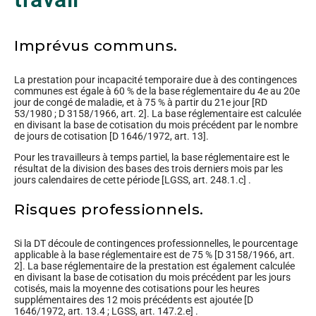
Imprévus communs.
La prestation pour incapacité temporaire due à des contingences
communes est égale à 60 % de la base réglementaire du 4e au 20e
jour de congé de maladie, et à 75 % à partir du 21e jour [RD
53/1980 ; D 3158/1966, art. 2]. La base réglementaire est calculée
en divisant la base de cotisation du mois précédent par le nombre
de jours de cotisation [D 1646/1972, art. 13].
Pour les travailleurs à temps partiel, la base réglementaire est le
résultat de la division des bases des trois derniers mois par les
jours calendaires de cette période [LGSS, art. 248.1.c] .
Risques professionnels.
Si la DT découle de contingences professionnelles, le pourcentage
applicable à la base réglementaire est de 75 % [D 3158/1966, art.
2]. La base réglementaire de la prestation est également calculée
en divisant la base de cotisation du mois précédent par les jours
cotisés, mais la moyenne des cotisations pour les heures
supplémentaires des 12 mois précédents est ajoutée [D
1646/1972, art. 13.4 ; LGSS, art. 147.2.e] .