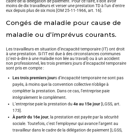
cadre de la délégation de paiement. Pour ce faire, il doit avoir
moins de dix travailleurs et verser une prestation TD à l’un d’entre
eux depuis plus de six mois [OM 25-11-1966, art. 16].
Congés de maladie pour cause de
maladie ou d’imprévus courants.
Les travailleurs en situation d’incapacité temporaire (IT) ont droit
à une prestation. Si l’IT est due à des circonstances communes
(c’est-à-dire à une maladie non liée au travail) ou à un accident
non professionnel, les trois premiers jours d’incapacité temporaire
sont pris en compte :
Les trois premiers jour
s d’incapacité temporaire ne sont pas
payés, à moins que la convention collective n’oblige à
compléter la prestation. Dans ce cas, l’entreprise paie
intégralement le complément.
L’entreprise paie la prestation du
4e au 15e jour
[LGSS, art.
173].
À partir du 16e jour
, la prestation est payée par la sécurité
sociale. Toutefois, c’est l’employeur qui avance l’argent au
travailleur dans le cadre de la délégation de paiement [LGSS,