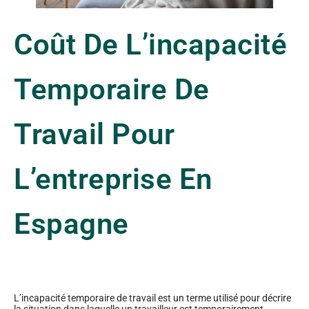
Coût De L’incapacité
Temporaire De
Travail Pour
L’entreprise En
Espagne
L’incapacité temporaire de travail est un terme utilisé pour décrire