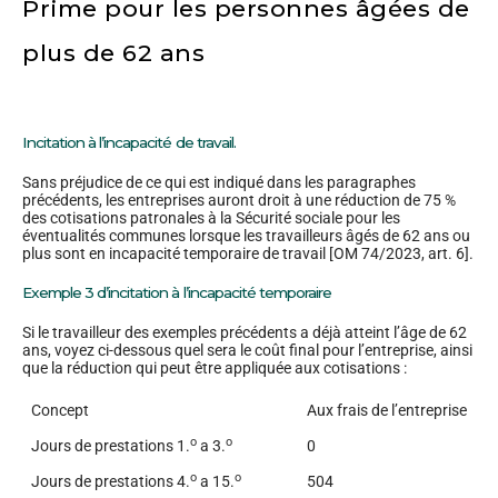
Prime pour les personnes âgées de
plus de 62 ans
Incitation à l’incapacité de travail.
Sans préjudice de ce qui est indiqué dans les paragraphes
précédents, les entreprises auront droit à une réduction de 75 %
des cotisations patronales à la Sécurité sociale pour les
éventualités communes lorsque les travailleurs âgés de 62 ans ou
plus sont en incapacité temporaire de travail [OM 74/2023, art. 6].
Exemple 3 d’incitation à l’incapacité temporaire
Si le travailleur des exemples précédents a déjà atteint l’âge de 62
ans, voyez ci-dessous quel sera le coût final pour l’entreprise, ainsi
que la réduction qui peut être appliquée aux cotisations :
Concept
Aux frais de l’entreprise
o
o
Jours de prestations 1.
a 3.
0
o
o
Jours de prestations 4.
a 15.
504