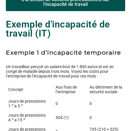
l'incapacité de travail
Exemple d'incapacité de
travail (IT)
Exemple 1 d’incapacité temporaire
Un travailleur perçoit un salaire brut de 1 800 euros et est en
congé de maladie depuis trois mois. Voyez les coûts pour
l’entreprise de l’incapacité de travail pour ces mois :
Aux frais de
Au détriment de la
Concept
l’entreprise
sécurité sociale
Jours de prestations
0
0
o
o
1.
a 3.
Jours de prestations
504 (1)
0
o
o
4.
a 15.
Jours de prestations
735 (210 + 525)