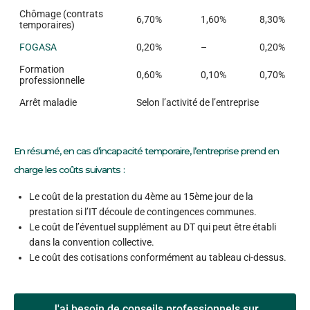
Chômage (contrats
6,70%
1,60%
8,30%
temporaires)
FOGASA
0,20%
–
0,20%
Formation
0,60%
0,10%
0,70%
professionnelle
Arrêt maladie
Selon l’activité de l’entreprise
En résumé, en cas d’incapacité temporaire, l’entreprise prend en
charge les coûts suivants :
Le coût de la prestation du 4ème au 15ème jour de la
prestation si l’IT découle de contingences communes.
Le coût de l’éventuel supplément au DT qui peut être établi
dans la convention collective.
Le coût des cotisations conformément au tableau ci-dessus.
J'ai besoin de conseils professionnels sur