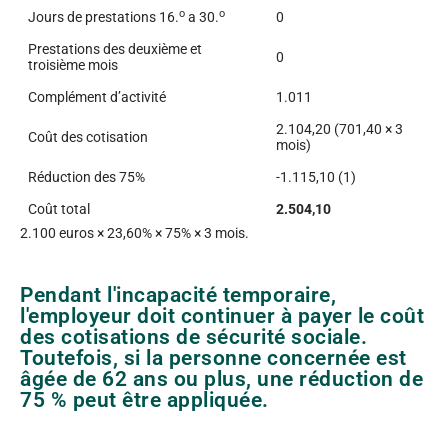
o
o
Jours de prestations 16.
a 30.
0
Prestations des deuxième et
0
troisième mois
Complément d’activité
1.011
2.104,20 (701,40 × 3
Coût des cotisation
mois)
Réduction des 75%
-1.115,10 (1)
Coût total
2.504,10
2.100 euros × 23,60% × 75% × 3 mois.
Pendant l'incapacité temporaire,
l'employeur doit continuer à payer le coût
des cotisations de sécurité sociale.
Toutefois, si la personne concernée est
âgée de 62 ans ou plus, une réduction de
75 % peut être appliquée.