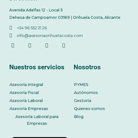
Avenida Adelfas 12 - Local 5
Dehesa de Campoamor 03189 | Orihuela Costa, Alicante
+34 96 532 31 26
info@asesoriaorihuelacosta.com
Nuestros servicios
Nosotros
Asesoría Integral
PYMES
Asesoría Fiscal
Autónomos
Asesoría Laboral
Gestoría
Asesoría Empresas
Quienes somos
Asesoría Laboral para
Blog
Empresas