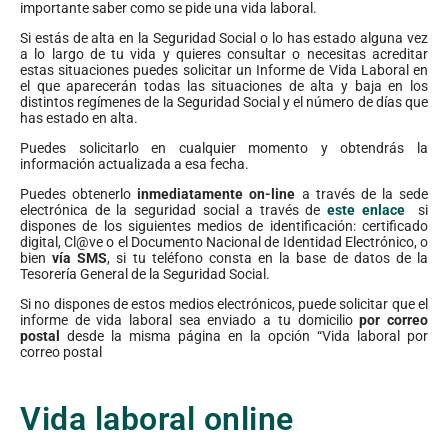
importante saber como se pide una vida laboral.
Si estás de alta en la Seguridad Social o lo has estado alguna vez
a lo largo de tu vida y quieres consultar o necesitas acreditar
estas situaciones puedes solicitar un Informe de Vida Laboral en
el que aparecerán todas las situaciones de alta y baja en los
distintos regímenes de la Seguridad Social y el número de días que
has estado en alta.
Puedes solicitarlo en cualquier momento y obtendrás la
información actualizada a esa fecha.
Puedes obtenerlo
inmediatamente on-line
a través de la sede
electrónica de la seguridad social a través de
este enlace
si
dispones de los siguientes medios de identificación: certificado
digital, Cl@ve o el Documento Nacional de Identidad Electrónico, o
bien
vía SMS
, si tu teléfono consta en la base de datos de la
Tesorería General de la Seguridad Social.
Si no dispones de estos medios electrónicos, puede solicitar que el
informe de vida laboral sea enviado a tu domicilio
por correo
postal
desde la misma página en la opción “Vida laboral por
correo postal
Vida laboral online